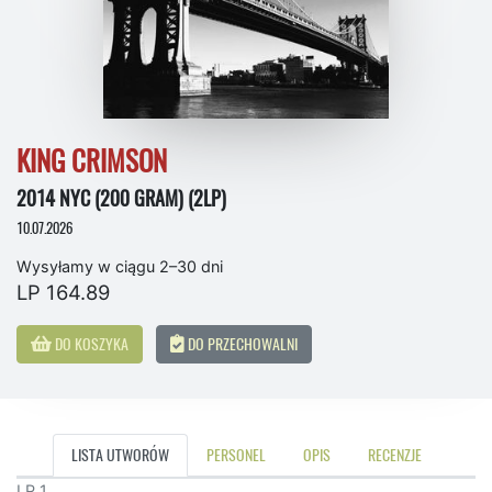
KING CRIMSON
2014 NYC (200 GRAM) (2LP)
10.07.2026
Wysyłamy w ciągu 2–30 dni
LP 164.89
DO KOSZYKA
DO PRZECHOWALNI
LISTA UTWORÓW
PERSONEL
OPIS
RECENZJE
LP 1