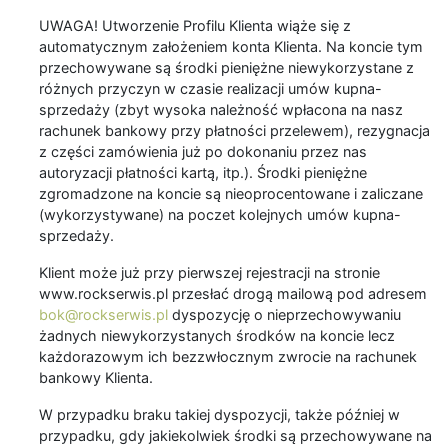
UWAGA! Utworzenie Profilu Klienta wiąże się z
automatycznym założeniem konta Klienta. Na koncie tym
przechowywane są środki pieniężne niewykorzystane z
różnych przyczyn w czasie realizacji umów kupna-
sprzedaży (zbyt wysoka należność wpłacona na nasz
rachunek bankowy przy płatności przelewem), rezygnacja
z części zamówienia już po dokonaniu przez nas
autoryzacji płatności kartą, itp.). Środki pieniężne
zgromadzone na koncie są nieoprocentowane i zaliczane
(wykorzystywane) na poczet kolejnych umów kupna-
sprzedaży.
Klient może już przy pierwszej rejestracji na stronie
www.rockserwis.pl przesłać drogą mailową pod adresem
bok@rockserwis.pl
dyspozycję o nieprzechowywaniu
żadnych niewykorzystanych środków na koncie lecz
każdorazowym ich bezzwłocznym zwrocie na rachunek
bankowy Klienta.
W przypadku braku takiej dyspozycji, także później w
przypadku, gdy jakiekolwiek środki są przechowywane na