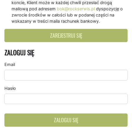
koncie, Klient może w każdej chwili przesłać drogą
mailową pod adresem
bok@rockserwis.pl
dyspozycję o
zwrocie środków w całości lub w podanej części na
wskazany w treści maila rachunek bankowy.
ZAREJESTRUJ SIĘ
ZALOGUJ SIĘ
Email
Hasło
ZALOGUJ SIĘ