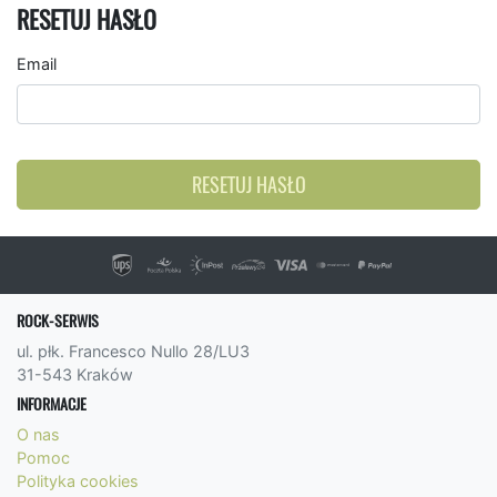
RESETUJ HASŁO
Email
RESETUJ HASŁO
ROCK-SERWIS
ul. płk. Francesco Nullo 28/LU3
31-543 Kraków
INFORMACJE
O nas
Pomoc
Polityka cookies