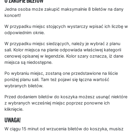
O ZAKUPIE BILETÓW
Jedna osoba może zakupić maksymalnie 8 biletów na dany
koncert!
W przypadku miejsc stojących wystarczy wpisać ich liczbę w
odpowiednim oknie.
W przypadku miejsc siedzących, należy je wybrać z planu
sali. Kolor miejsca na planie odpowiada właściwej kategorii
cenowej opisanej w legendzie. Kolor szary oznacza, iż dane
miejsca są niedostępne.
Po wybraniu miejsc, zostaną one przedstawione na liście
poniżej planu sali. Tam też pojawi się łączna wartość
wybranych biletów.
Przed dodaniem biletów do koszyka możesz usunąć niektóre
z wybranych wcześniej miejsc poprzez ponowne ich
kliknięcie.
UWAGA!
W ciągu 15 minut od wrzucenia biletów do koszyka, musisz