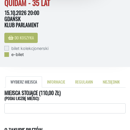
QUIDAM - 35 LAT
15.10.2026 20:00
GDAŃSK
KLUB PARLAMENT
DO KOSZYKA
bilet kolekcjonerski
e-bilet
WYBIERZ MIEJSCA
INFORMACJE
REGULAMIN
NIEZBĘDNIK
MIEJSCA STOJĄCE (110,00 ZŁ)
(PODAJ LICZBĘ MIEJSC):