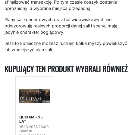
sfinalizować transakcję. Po tym czasie koszyk zostanie
opróżniony, a wybrane miejsca przepadną!
Plany sal koncertowych oraz hal widowiskowych nie
odwzorowują realnych proporcji danej sali i sceny, mają
jedynie charakter poglądowy.
Jeśli to konieczne możesz ruchem kółka myszy powiększyć
lub zmniejszyć plan sali.
KUPUJĄCY TEN PRODUKT WYBRALI RÓWNIEŻ
QUIDAM - 35
LAT
15.10.2026 20:00
Gdańsk