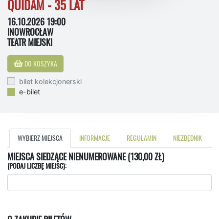
QUIDAM - 35 LAT
16.10.2026 19:00
INOWROCŁAW
TEATR MIEJSKI
DO KOSZYKA
bilet kolekcjonerski
e-bilet
WYBIERZ MIEJSCA
INFORMACJE
REGULAMIN
NIEZBĘDNIK
MIEJSCA SIEDZĄCE NIENUMEROWANE (130,00 ZŁ)
(PODAJ LICZBĘ MIEJSC):