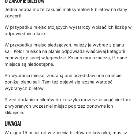
O ZAKUPIE BILETÓW
Jedna osoba może zakupić maksymalnie 8 biletów na dany
koncert!
W przypadku miejsc stojących wystarczy wpisać ich liczbę w
odpowiednim oknie.
W przypadku miejsc siedzących, należy je wybrać z planu
sali. Kolor miejsca na planie odpowiada właściwej kategorii
cenowej opisanej w legendzie. Kolor szary oznacza, iż dane
miejsca są niedostępne.
Po wybraniu miejsc, zostaną one przedstawione na liście
poniżej planu sali. Tam też pojawi się łączna wartość
wybranych biletów.
Przed dodaniem biletów do koszyka możesz usunąć niektóre
z wybranych wcześniej miejsc poprzez ponowne ich
kliknięcie.
UWAGA!
W ciągu 15 minut od wrzucenia biletów do koszyka, musisz