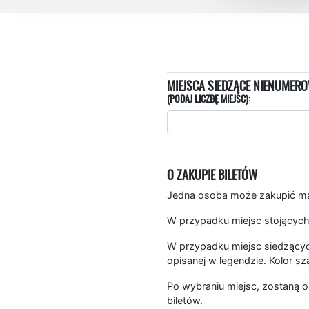
MIEJSCA SIEDZĄCE NIENUMERO
(PODAJ LICZBĘ MIEJSC):
O ZAKUPIE BILETÓW
Jedna osoba może zakupić mak
W przypadku miejsc stojących
W przypadku miejsc siedzących
opisanej w legendzie. Kolor sz
Po wybraniu miejsc, zostaną o
biletów.