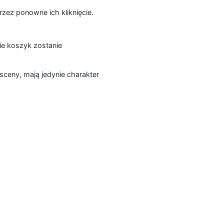
zez ponowne ich kliknięcie.
ie koszyk zostanie
sceny, mają jedynie charakter