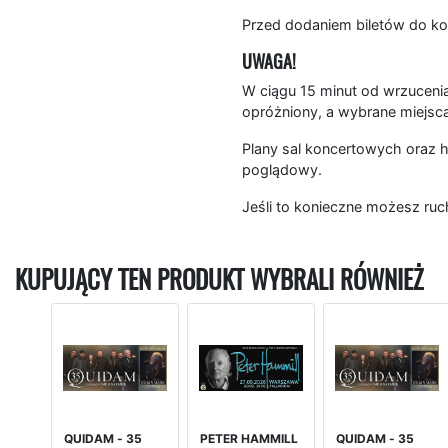
Przed dodaniem biletów do ko
UWAGA!
W ciągu 15 minut od wrzucenia
opróżniony, a wybrane miejsc
Plany sal koncertowych oraz h
poglądowy.
Jeśli to konieczne możesz ruc
KUPUJĄCY TEN PRODUKT WYBRALI RÓWNIEŻ
QUIDAM - 35
PETER HAMMILL
QUIDAM - 35