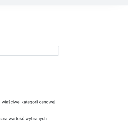
a właściwej kategorii cenowej
łączna wartość wybranych