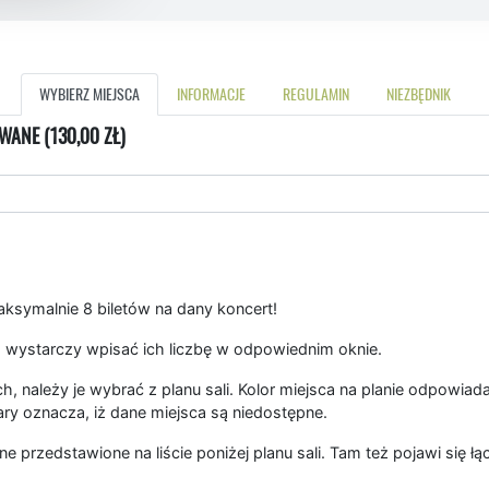
WYBIERZ MIEJSCA
INFORMACJE
REGULAMIN
NIEZBĘDNIK
WANE (130,00 ZŁ)
symalnie 8 biletów na dany koncert!
 wystarczy wpisać ich liczbę w odpowiednim oknie.
, należy je wybrać z planu sali. Kolor miejsca na planie odpowiad
ary oznacza, iż dane miejsca są niedostępne.
ne przedstawione na liście poniżej planu sali. Tam też pojawi się 