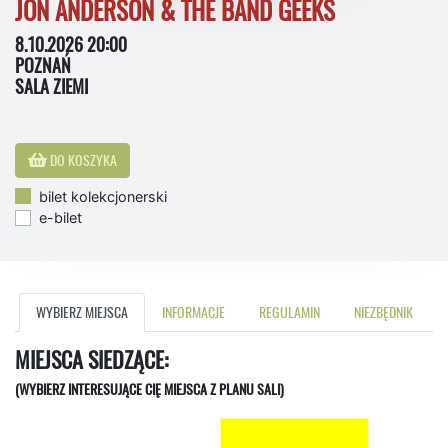
JON ANDERSON & THE BAND GEEKS
8.10.2026 20:00
POZNAŃ
SALA ZIEMI
DO KOSZYKA
bilet kolekcjonerski
e-bilet
WYBIERZ MIEJSCA
INFORMACJE
REGULAMIN
NIEZBĘDNIK
MIEJSCA SIEDZĄCE:
(WYBIERZ INTERESUJĄCE CIĘ MIEJSCA Z PLANU SALI)