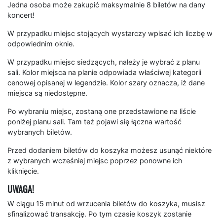
Jedna osoba może zakupić maksymalnie 8 biletów na dany
koncert!
W przypadku miejsc stojących wystarczy wpisać ich liczbę w
odpowiednim oknie.
W przypadku miejsc siedzących, należy je wybrać z planu
sali. Kolor miejsca na planie odpowiada właściwej kategorii
cenowej opisanej w legendzie. Kolor szary oznacza, iż dane
miejsca są niedostępne.
Po wybraniu miejsc, zostaną one przedstawione na liście
poniżej planu sali. Tam też pojawi się łączna wartość
wybranych biletów.
Przed dodaniem biletów do koszyka możesz usunąć niektóre
z wybranych wcześniej miejsc poprzez ponowne ich
kliknięcie.
UWAGA!
W ciągu 15 minut od wrzucenia biletów do koszyka, musisz
sfinalizować transakcję. Po tym czasie koszyk zostanie