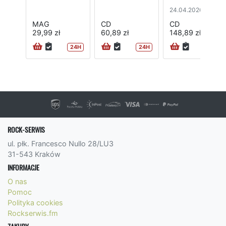
24.04.2026
MAG
CD
CD
29,99 zł
60,89 zł
148,89 zł
24H
24H
ROCK-SERWIS
ul. płk. Francesco Nullo 28/LU3
31-543 Kraków
INFORMACJE
O nas
Pomoc
Polityka cookies
Rockserwis.fm