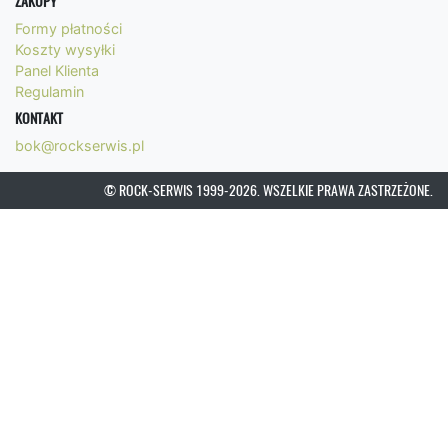
ZAKUPY
Formy płatności
Koszty wysyłki
Panel Klienta
Regulamin
KONTAKT
bok@rockserwis.pl
© ROCK-SERWIS 1999-2026. WSZELKIE PRAWA ZASTRZEŻONE.