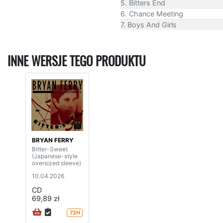
5. Bitters End
6. Chance Meeting
7. Boys And Girls
INNE WERSJE TEGO PRODUKTU
BRYAN FERRY
Bitter-Sweet
(Japanese-style
oversized sleeve)
10.04.2026
CD
69,89 zł
72H