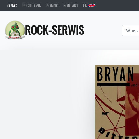
O NAS
REGULAMIN
POMOC
KONTAKT
EN
ROCK-SERWIS