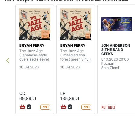
BRYAN FERRY
BRYAN FERRY
JON ANDERSON
& THE BAND
The Jazz Age
The Jazz Age
GEEKS
(Japanese-style
(limited edition
oversized sleeve)
forest green vinyl)
8.10.2026 20:00
Poznań
10.04.2026
10.04.2026
Sala Ziemi
CD
LP
69,89 zł
135,89 zł
KUP BILET
72H
72H