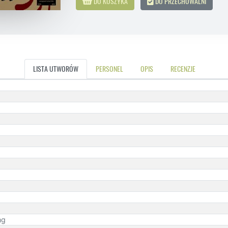
DO KOSZYKA
DO PRZECHOWALNI
LISTA UTWORÓW
PERSONEL
OPIS
RECENZJE
ng