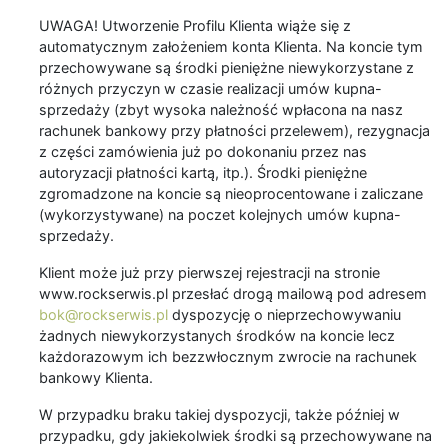
UWAGA! Utworzenie Profilu Klienta wiąże się z
automatycznym założeniem konta Klienta. Na koncie tym
przechowywane są środki pieniężne niewykorzystane z
różnych przyczyn w czasie realizacji umów kupna-
sprzedaży (zbyt wysoka należność wpłacona na nasz
rachunek bankowy przy płatności przelewem), rezygnacja
z części zamówienia już po dokonaniu przez nas
autoryzacji płatności kartą, itp.). Środki pieniężne
zgromadzone na koncie są nieoprocentowane i zaliczane
(wykorzystywane) na poczet kolejnych umów kupna-
sprzedaży.
Klient może już przy pierwszej rejestracji na stronie
www.rockserwis.pl przesłać drogą mailową pod adresem
bok@rockserwis.pl
dyspozycję o nieprzechowywaniu
żadnych niewykorzystanych środków na koncie lecz
każdorazowym ich bezzwłocznym zwrocie na rachunek
bankowy Klienta.
W przypadku braku takiej dyspozycji, także później w
przypadku, gdy jakiekolwiek środki są przechowywane na