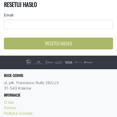
RESETUJ HASŁO
Email
RESETUJ HASŁO
ROCK-SERWIS
ul. płk. Francesco Nullo 28/LU3
31-543 Kraków
INFORMACJE
O nas
Pomoc
Polityka cookies