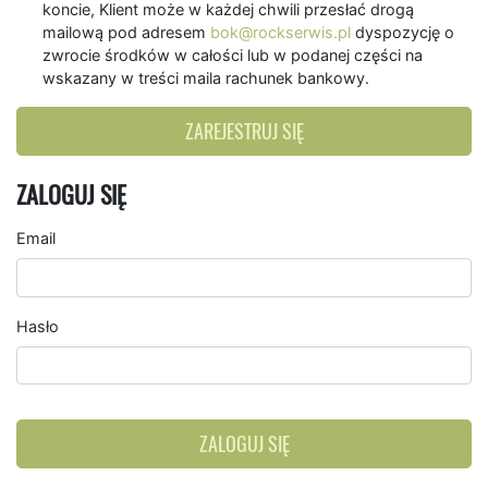
koncie, Klient może w każdej chwili przesłać drogą
mailową pod adresem
bok@rockserwis.pl
dyspozycję o
zwrocie środków w całości lub w podanej części na
wskazany w treści maila rachunek bankowy.
ZAREJESTRUJ SIĘ
ZALOGUJ SIĘ
Email
Hasło
ZALOGUJ SIĘ