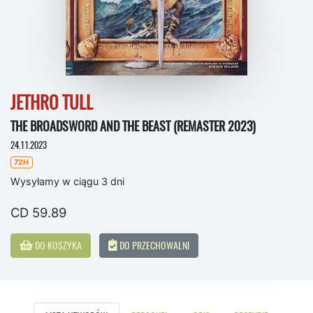
JETHRO TULL
THE BROADSWORD AND THE BEAST (REMASTER 2023)
24.11.2023
72H
Wysyłamy w ciągu 3 dni
CD 59.89
DO KOSZYKA
DO PRZECHOWALNI