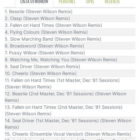
LISTA UTWORÓW
PERSONEL
OPIS
RECENZJE
1. Beastie (Steven Wilson Remix)
2. Clasp (Steven Wilson Remix)
3. Fallen on Hard Times (Steven Wilson Remix)
4. Flying Colours (Steven Wilson Remix)
5. Slow Marching Band (Steven Wilson Remix)
6. Broadsword (Steven Wilson Remix)
7. Pussy Willow (Steven Wilson Remix)
8. Watching Me, Watching You (Steven Wilson Remix)
9. Seal Driver (Steven Wilson Remix)
10. Cheerio (Steven Wilson Remix)
11. Fallen on Hard Times (1st Master, Dec '81 Sessions)
(Steven Wilson Remix)
12. Beastie (2nd Master, Dec '81 Sessions) (Steven Wilson
Remix)
13. Fallen on Hard Times (2nd Master, Dec '81 Sessions)
(Steven Wilson Remix)
14. Seal Driver (1st Master, Dec '81 Sessions) (Steven Wilson
Remix)
15. Cheerio (Ensemble Vocal Version) (Steven Wilson Remix)