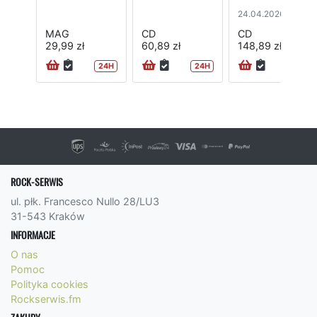
24.04.2026
MAG
CD
CD
29,99 zł
60,89 zł
148,89 zł
24H
24H
ROCK-SERWIS
ul. płk. Francesco Nullo 28/LU3
31-543 Kraków
INFORMACJE
O nas
Pomoc
Polityka cookies
Rockserwis.fm