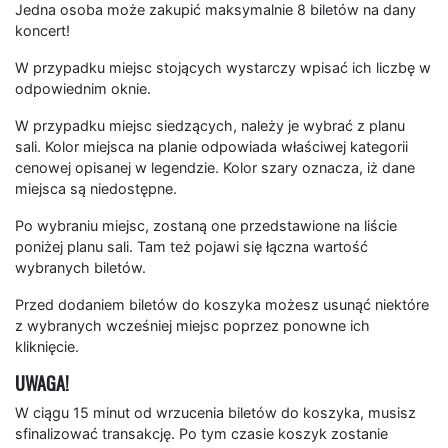
Jedna osoba może zakupić maksymalnie 8 biletów na dany
koncert!
W przypadku miejsc stojących wystarczy wpisać ich liczbę w
odpowiednim oknie.
W przypadku miejsc siedzących, należy je wybrać z planu
sali. Kolor miejsca na planie odpowiada właściwej kategorii
cenowej opisanej w legendzie. Kolor szary oznacza, iż dane
miejsca są niedostępne.
Po wybraniu miejsc, zostaną one przedstawione na liście
poniżej planu sali. Tam też pojawi się łączna wartość
wybranych biletów.
Przed dodaniem biletów do koszyka możesz usunąć niektóre
z wybranych wcześniej miejsc poprzez ponowne ich
kliknięcie.
UWAGA!
W ciągu 15 minut od wrzucenia biletów do koszyka, musisz
sfinalizować transakcję. Po tym czasie koszyk zostanie