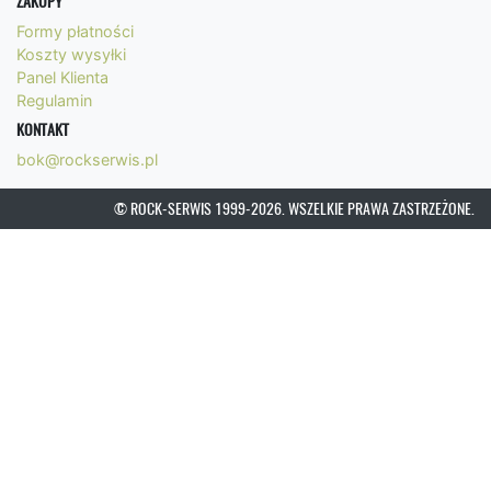
ZAKUPY
Formy płatności
Koszty wysyłki
Panel Klienta
Regulamin
KONTAKT
bok@rockserwis.pl
© ROCK-SERWIS 1999-2026. WSZELKIE PRAWA ZASTRZEŻONE.