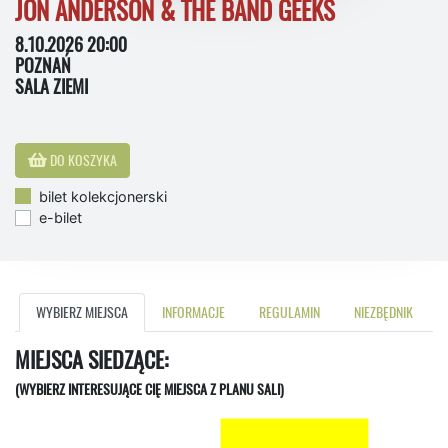
JON ANDERSON & THE BAND GEEKS
8.10.2026 20:00
POZNAŃ
SALA ZIEMI
DO KOSZYKA
bilet kolekcjonerski
e-bilet
WYBIERZ MIEJSCA
INFORMACJE
REGULAMIN
NIEZBĘDNIK
MIEJSCA SIEDZĄCE:
(WYBIERZ INTERESUJĄCE CIĘ MIEJSCA Z PLANU SALI)