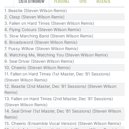
LISTA UTWORÓW
PERSONEL
OPIS
RECENZJE
1. Beastie (Steven Wilson Remix)
2. Clasp (Steven Wilson Remix)
3. Fallen on Hard Times (Steven Wilson Remix)
4. Flying Colours (Steven Wilson Remix)
5. Slow Marching Band (Steven Wilson Remix)
6. Broadsword (Steven Wilson Remix)
7. Pussy Willow (Steven Wilson Remix)
8. Watching Me, Watching You (Steven Wilson Remix)
9. Seal Driver (Steven Wilson Remix)
10. Cheerio (Steven Wilson Remix)
11. Fallen on Hard Times (1st Master, Dec '81 Sessions)
(Steven Wilson Remix)
12. Beastie (2nd Master, Dec '81 Sessions) (Steven Wilson
Remix)
13. Fallen on Hard Times (2nd Master, Dec '81 Sessions)
(Steven Wilson Remix)
14. Seal Driver (1st Master, Dec '81 Sessions) (Steven Wilson
Remix)
15. Cheerio (Ensemble Vocal Version) (Steven Wilson Remix)