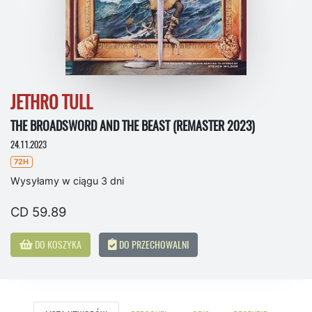
JETHRO TULL
THE BROADSWORD AND THE BEAST (REMASTER 2023)
24.11.2023
72H
Wysyłamy w ciągu 3 dni
CD 59.89
DO KOSZYKA
DO PRZECHOWALNI