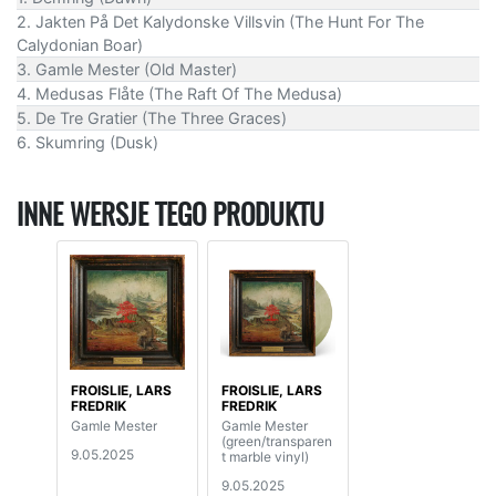
2. Jakten På Det Kalydonske Villsvin (The Hunt For The
Calydonian Boar)
3. Gamle Mester (Old Master)
4. Medusas Flåte (The Raft Of The Medusa)
5. De Tre Gratier (The Three Graces)
6. Skumring (Dusk)
INNE WERSJE TEGO PRODUKTU
FROISLIE, LARS
FROISLIE, LARS
FREDRIK
FREDRIK
Gamle Mester
Gamle Mester
(green/transparen
9.05.2025
t marble vinyl)
9.05.2025