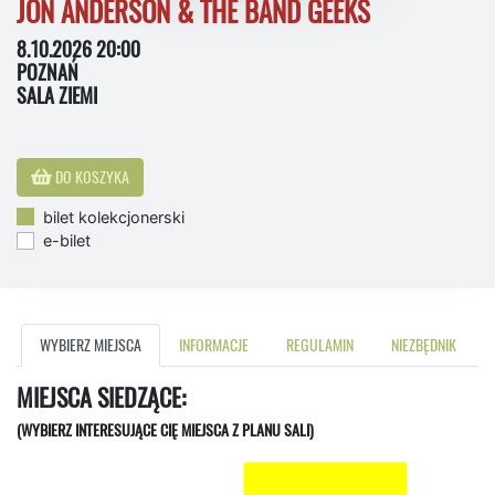
JON ANDERSON & THE BAND GEEKS
8.10.2026 20:00
POZNAŃ
SALA ZIEMI
DO KOSZYKA
bilet kolekcjonerski
e-bilet
WYBIERZ MIEJSCA
INFORMACJE
REGULAMIN
NIEZBĘDNIK
MIEJSCA SIEDZĄCE:
(WYBIERZ INTERESUJĄCE CIĘ MIEJSCA Z PLANU SALI)