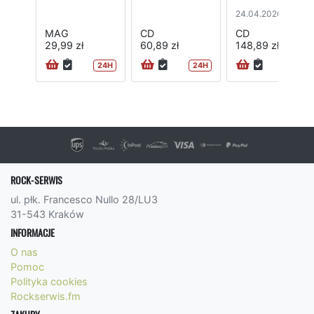
24.04.2026
MAG
CD
CD
29,99 zł
60,89 zł
148,89 zł
24H
24H
ROCK-SERWIS
ul. płk. Francesco Nullo 28/LU3
31-543 Kraków
INFORMACJE
O nas
Pomoc
Polityka cookies
Rockserwis.fm