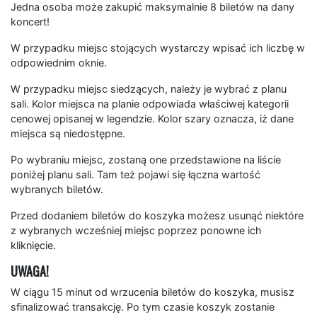
Jedna osoba może zakupić maksymalnie 8 biletów na dany
koncert!
W przypadku miejsc stojących wystarczy wpisać ich liczbę w
odpowiednim oknie.
W przypadku miejsc siedzących, należy je wybrać z planu
sali. Kolor miejsca na planie odpowiada właściwej kategorii
cenowej opisanej w legendzie. Kolor szary oznacza, iż dane
miejsca są niedostępne.
Po wybraniu miejsc, zostaną one przedstawione na liście
poniżej planu sali. Tam też pojawi się łączna wartość
wybranych biletów.
Przed dodaniem biletów do koszyka możesz usunąć niektóre
z wybranych wcześniej miejsc poprzez ponowne ich
kliknięcie.
UWAGA!
W ciągu 15 minut od wrzucenia biletów do koszyka, musisz
sfinalizować transakcję. Po tym czasie koszyk zostanie