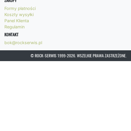
ZAKUPY
Formy płatności
Koszty wysyłki
Panel Klienta
Regulamin
KONTAKT
bok@rockserwis.pl
© ROCK-SERWIS 1999-2026. WSZELKIE PRAWA ZASTRZEŻONE.