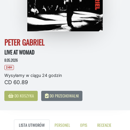
PETER GABRIEL
LIVE AT WOMAD
8.05.2026
24H
Wysyłamy w ciągu 24 godzin
CD 60.89
DO KOSZYKA
DO PRZECHOWALNI
LISTA UTWORÓW
PERSONEL
OPIS
RECENZJE