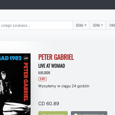
DZIAŁ
CENA
24H
PETER GABRIEL
LIVE AT WOMAD
8.05.2026
24H
Wysyłamy w ciągu 24 godzin
CD 60.89