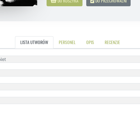
DO KOSZYKA
DO PRZECHOWALNI
LISTA UTWORÓW
PERSONEL
OPIS
RECENZJE
Net