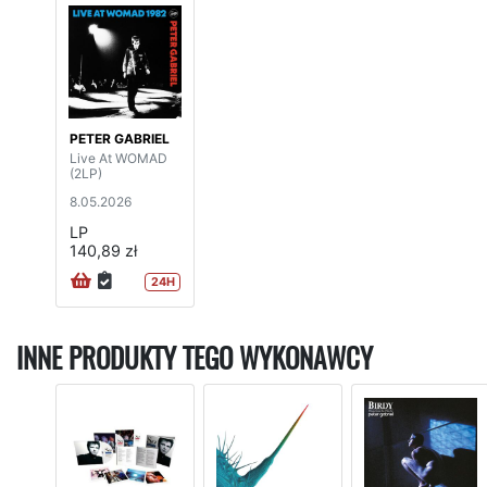
PETER GABRIEL
Live At WOMAD
(2LP)
8.05.2026
LP
140,89 zł
24H
INNE PRODUKTY TEGO WYKONAWCY