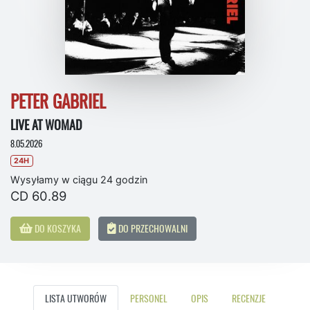
PETER GABRIEL
LIVE AT WOMAD
8.05.2026
24H
Wysyłamy w ciągu 24 godzin
CD 60.89
DO KOSZYKA
DO PRZECHOWALNI
LISTA UTWORÓW
PERSONEL
OPIS
RECENZJE