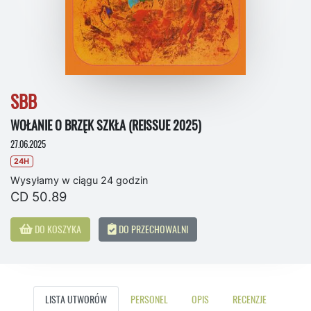
SBB
WOŁANIE O BRZĘK SZKŁA (REISSUE 2025)
27.06.2025
24H
Wysyłamy w ciągu 24 godzin
CD 50.89
DO KOSZYKA
DO PRZECHOWALNI
LISTA UTWORÓW
PERSONEL
OPIS
RECENZJE