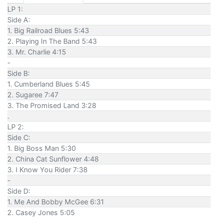
LP 1:
Side A:
1. Big Railroad Blues 5:43
2. Playing In The Band 5:43
3. Mr. Charlie 4:15
-
Side B:
1. Cumberland Blues 5:45
2. Sugaree 7:47
3. The Promised Land 3:28
.
LP 2:
Side C:
1. Big Boss Man 5:30
2. China Cat Sunflower 4:48
3. I Know You Rider 7:38
-
Side D:
1. Me And Bobby McGee 6:31
2. Casey Jones 5:05