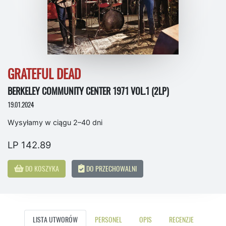
GRATEFUL DEAD
BERKELEY COMMUNITY CENTER 1971 VOL.1 (2LP)
19.01.2024
Wysyłamy w ciągu 2–40 dni
LP 142.89
DO KOSZYKA
DO PRZECHOWALNI
LISTA UTWORÓW
PERSONEL
OPIS
RECENZJE