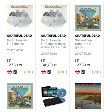
GRATEFUL DEAD
GRATEFUL DEAD
GRATEFUL DEAD
Go To Heaven
Go To Heaven
Shakedown
(140 grams)
(140 grams, indie
Street (140
edition blue vinyl)
grams)
26.07.2024
26.07.2024
26.07.2024
LP
LP
LP
127,89 zł
146,89 zł
127,89 zł
72H
72H
72H