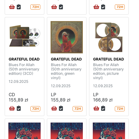
72H
72H
GRATEFUL DEAD
GRATEFUL DEAD
GRATEFUL DEAD
Blues For Allah
Blues For Allah
Blues For Allah
(50th anniversary
(50th anniversary
(50th anniversary
edition) (3CD)
edition, green
edition, picture
vinyl)
vinyl)
12.09.2025
12.09.2025
12.09.2025
CD
LP
LP
155,89 zł
155,89 zł
166,89 zł
72H
72H
72H