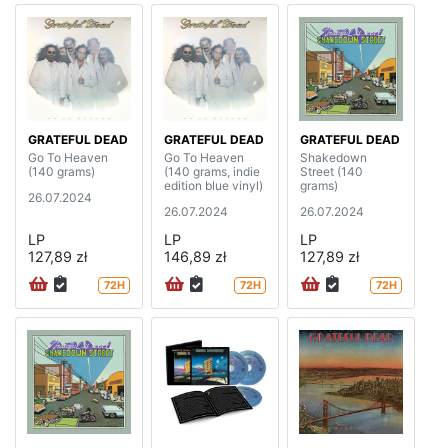
GRATEFUL DEAD
GRATEFUL DEAD
GRATEFUL DEAD
Go To Heaven
Go To Heaven
Shakedown
(140 grams)
(140 grams, indie
Street (140
edition blue vinyl)
grams)
26.07.2024
26.07.2024
26.07.2024
LP
LP
LP
127,89 zł
146,89 zł
127,89 zł
72H
72H
72H