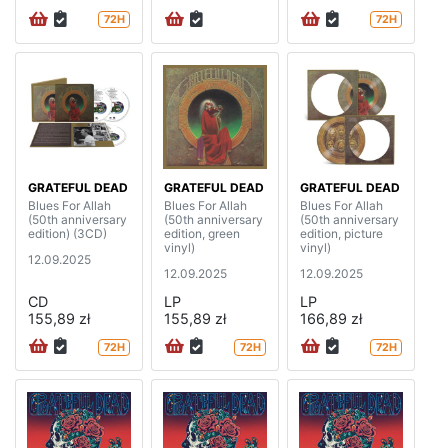
72H
72H
GRATEFUL DEAD
GRATEFUL DEAD
GRATEFUL DEAD
Blues For Allah
Blues For Allah
Blues For Allah
(50th anniversary
(50th anniversary
(50th anniversary
edition) (3CD)
edition, green
edition, picture
vinyl)
vinyl)
12.09.2025
12.09.2025
12.09.2025
CD
LP
LP
155,89 zł
155,89 zł
166,89 zł
72H
72H
72H