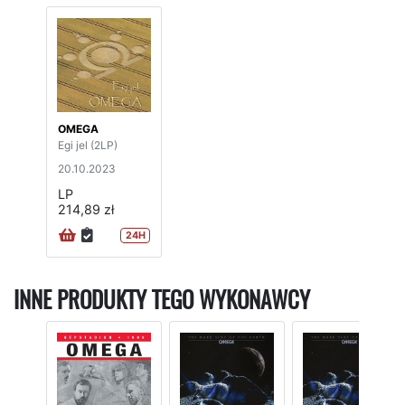
OMEGA
Egi jel (2LP)
20.10.2023
LP
214,89 zł
24H
INNE PRODUKTY TEGO WYKONAWCY