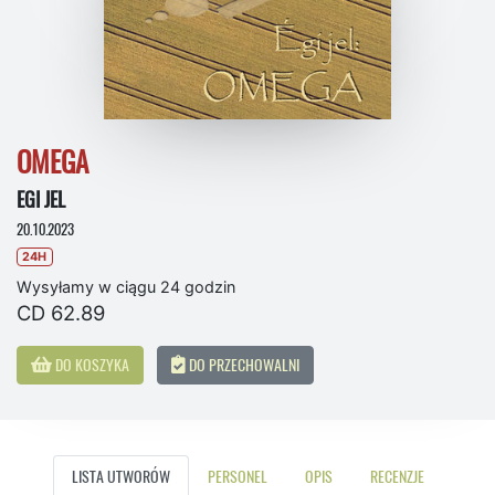
OMEGA
EGI JEL
20.10.2023
24H
Wysyłamy w ciągu 24 godzin
CD 62.89
DO KOSZYKA
DO PRZECHOWALNI
LISTA UTWORÓW
PERSONEL
OPIS
RECENZJE