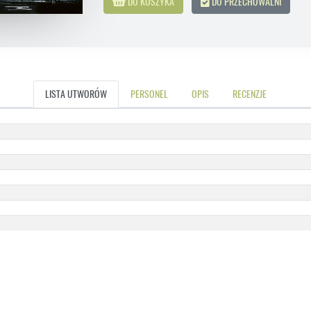
DO KOSZYKA
DO PRZECHOWALNI
LISTA UTWORÓW
PERSONEL
OPIS
RECENZJE