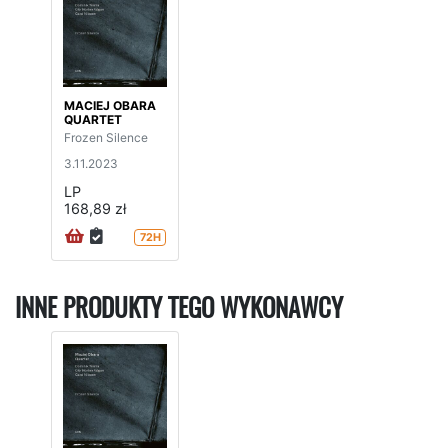
MACIEJ OBARA
QUARTET
Frozen Silence
3.11.2023
LP
168,89 zł
72H
INNE PRODUKTY TEGO WYKONAWCY