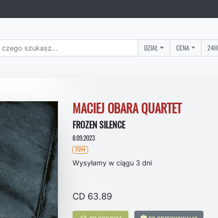
DZIAŁ
CENA
24H
MACIEJ OBARA QUARTET
FROZEN SILENCE
8.09.2023
72H
Wysyłamy w ciągu 3 dni
CD 63.89