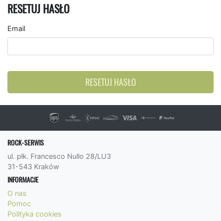
RESETUJ HASŁO
Email
RESETUJ HASŁO
ROCK-SERWIS
ul. płk. Francesco Nullo 28/LU3
31-543 Kraków
INFORMACJE
O nas
Pomoc
Polityka cookies