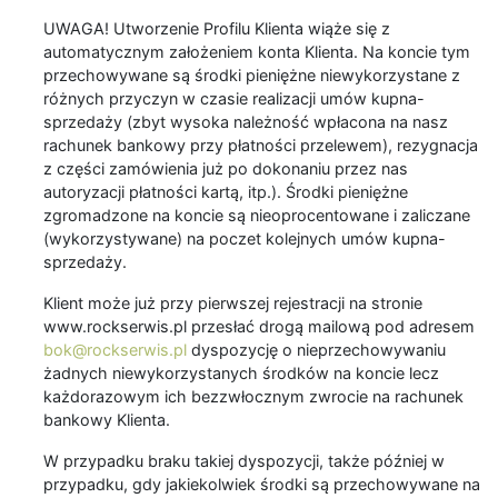
UWAGA! Utworzenie Profilu Klienta wiąże się z
automatycznym założeniem konta Klienta. Na koncie tym
przechowywane są środki pieniężne niewykorzystane z
różnych przyczyn w czasie realizacji umów kupna-
sprzedaży (zbyt wysoka należność wpłacona na nasz
rachunek bankowy przy płatności przelewem), rezygnacja
z części zamówienia już po dokonaniu przez nas
autoryzacji płatności kartą, itp.). Środki pieniężne
zgromadzone na koncie są nieoprocentowane i zaliczane
(wykorzystywane) na poczet kolejnych umów kupna-
sprzedaży.
Klient może już przy pierwszej rejestracji na stronie
www.rockserwis.pl przesłać drogą mailową pod adresem
bok@rockserwis.pl
dyspozycję o nieprzechowywaniu
żadnych niewykorzystanych środków na koncie lecz
każdorazowym ich bezzwłocznym zwrocie na rachunek
bankowy Klienta.
W przypadku braku takiej dyspozycji, także później w
przypadku, gdy jakiekolwiek środki są przechowywane na