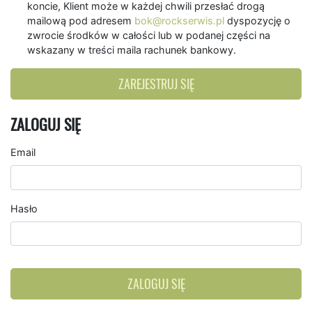
koncie, Klient może w każdej chwili przesłać drogą
mailową pod adresem
bok@rockserwis.pl
dyspozycję o
zwrocie środków w całości lub w podanej części na
wskazany w treści maila rachunek bankowy.
ZAREJESTRUJ SIĘ
ZALOGUJ SIĘ
Email
Hasło
ZALOGUJ SIĘ