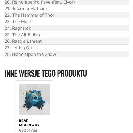
20. Remembering Faye (feat. Eivor)
21. Return to Helheim
22. The Hammer of Thor
23. The Mask
24. Ragnarök
25. The All-Father
26. Raeb's Lament
27. Letting Go
28. Blood Upon the Snow
INNE WERSJE TEGO PRODUKTU
BEAR
MCCREARY
God of War