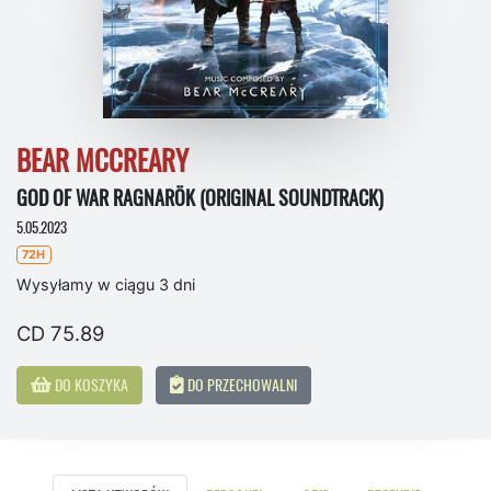
BEAR MCCREARY
GOD OF WAR RAGNARÖK (ORIGINAL SOUNDTRACK)
5.05.2023
72H
Wysyłamy w ciągu 3 dni
CD 75.89
DO KOSZYKA
DO PRZECHOWALNI