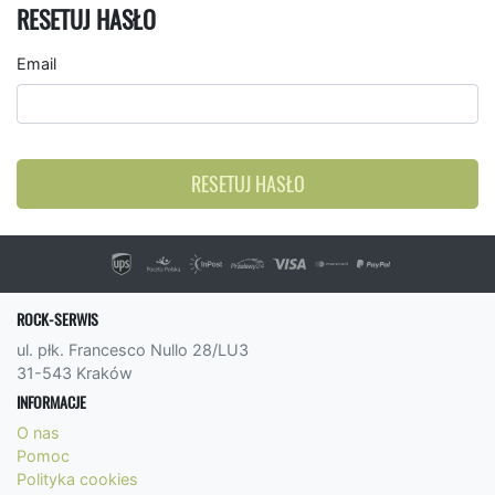
RESETUJ HASŁO
Email
RESETUJ HASŁO
ROCK-SERWIS
ul. płk. Francesco Nullo 28/LU3
31-543 Kraków
INFORMACJE
O nas
Pomoc
Polityka cookies