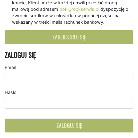
koncie, Klient może w każdej chwili przesłać drogą
mailową pod adresem
bok@rockserwis.pl
dyspozycję o
zwrocie środków w całości lub w podanej części na
wskazany w treści maila rachunek bankowy.
ZAREJESTRUJ SIĘ
ZALOGUJ SIĘ
Email
Hasło
ZALOGUJ SIĘ