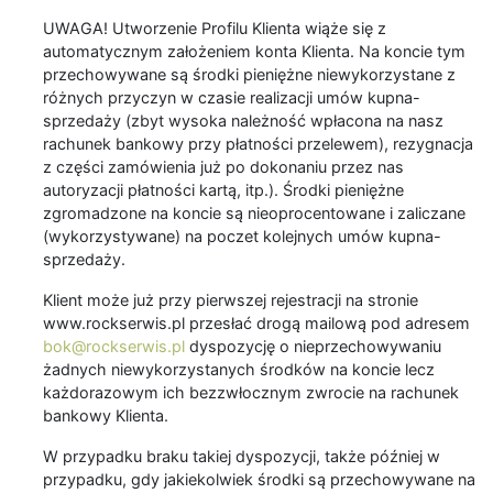
UWAGA! Utworzenie Profilu Klienta wiąże się z
automatycznym założeniem konta Klienta. Na koncie tym
przechowywane są środki pieniężne niewykorzystane z
różnych przyczyn w czasie realizacji umów kupna-
sprzedaży (zbyt wysoka należność wpłacona na nasz
rachunek bankowy przy płatności przelewem), rezygnacja
z części zamówienia już po dokonaniu przez nas
autoryzacji płatności kartą, itp.). Środki pieniężne
zgromadzone na koncie są nieoprocentowane i zaliczane
(wykorzystywane) na poczet kolejnych umów kupna-
sprzedaży.
Klient może już przy pierwszej rejestracji na stronie
www.rockserwis.pl przesłać drogą mailową pod adresem
bok@rockserwis.pl
dyspozycję o nieprzechowywaniu
żadnych niewykorzystanych środków na koncie lecz
każdorazowym ich bezzwłocznym zwrocie na rachunek
bankowy Klienta.
W przypadku braku takiej dyspozycji, także później w
przypadku, gdy jakiekolwiek środki są przechowywane na