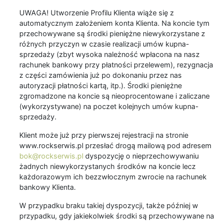
UWAGA! Utworzenie Profilu Klienta wiąże się z
automatycznym założeniem konta Klienta. Na koncie tym
przechowywane są środki pieniężne niewykorzystane z
różnych przyczyn w czasie realizacji umów kupna-
sprzedaży (zbyt wysoka należność wpłacona na nasz
rachunek bankowy przy płatności przelewem), rezygnacja
z części zamówienia już po dokonaniu przez nas
autoryzacji płatności kartą, itp.). Środki pieniężne
zgromadzone na koncie są nieoprocentowane i zaliczane
(wykorzystywane) na poczet kolejnych umów kupna-
sprzedaży.
Klient może już przy pierwszej rejestracji na stronie
www.rockserwis.pl przesłać drogą mailową pod adresem
bok@rockserwis.pl
dyspozycję o nieprzechowywaniu
żadnych niewykorzystanych środków na koncie lecz
każdorazowym ich bezzwłocznym zwrocie na rachunek
bankowy Klienta.
W przypadku braku takiej dyspozycji, także później w
przypadku, gdy jakiekolwiek środki są przechowywane na