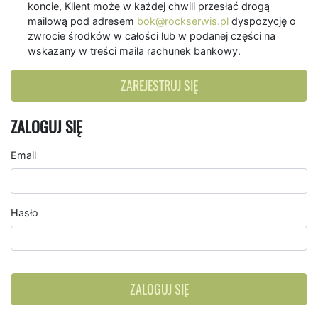
koncie, Klient może w każdej chwili przesłać drogą
mailową pod adresem
bok@rockserwis.pl
dyspozycję o
zwrocie środków w całości lub w podanej części na
wskazany w treści maila rachunek bankowy.
ZAREJESTRUJ SIĘ
ZALOGUJ SIĘ
Email
Hasło
ZALOGUJ SIĘ