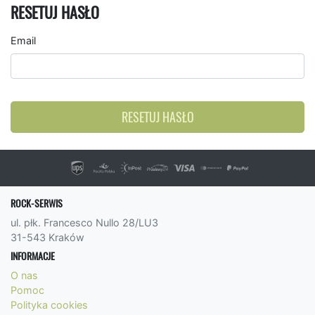
RESETUJ HASŁO
Email
RESETUJ HASŁO
ROCK-SERWIS
ul. płk. Francesco Nullo 28/LU3
31-543 Kraków
INFORMACJE
O nas
Pomoc
Polityka cookies