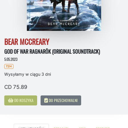
BEAR MCCREARY
GOD OF WAR RAGNARÖK (ORIGINAL SOUNDTRACK)
5.05.2023
72H
Wysyłamy w ciągu 3 dni
CD 75.89
DO KOSZYKA
DO PRZECHOWALNI