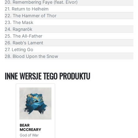
20. Remembering Faye (feat. Eivor)
21. Return to Helheim
22. The Hammer of Thor
23. The Mask
24. Ragnarök
25. The All-Father
26. Raeb's Lament
27. Letting Go
28. Blood Upon the Snow
INNE WERSJE TEGO PRODUKTU
BEAR
MCCREARY
God of War