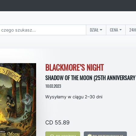
DZIAŁ
CENA
24H
BLACKMORE’S NIGHT
SHADOW OF THE MOON (25TH ANNIVERSARY E
10.03.2023
Wysyłamy w ciągu 2–30 dni
CD 55.89