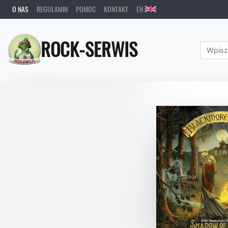
O NAS
REGULAMIN
POMOC
KONTAKT
EN
ROCK-SERWIS