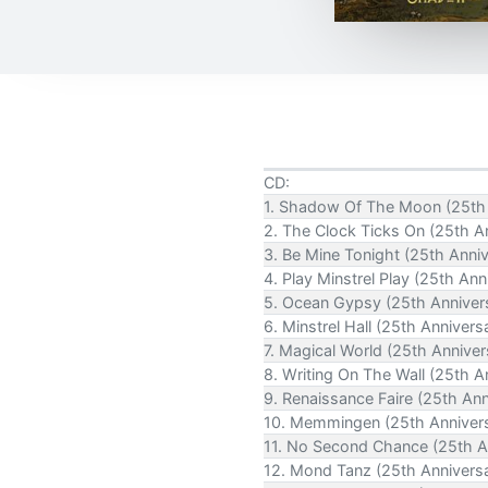
CD:
1. Shadow Of The Moon (25th
2. The Clock Ticks On (25th A
3. Be Mine Tonight (25th Anni
4. Play Minstrel Play (25th An
5. Ocean Gypsy (25th Anniver
6. Minstrel Hall (25th Anniver
7. Magical World (25th Annive
8. Writing On The Wall (25th 
9. Renaissance Faire (25th An
10. Memmingen (25th Anniver
11. No Second Chance (25th A
12. Mond Tanz (25th Annivers