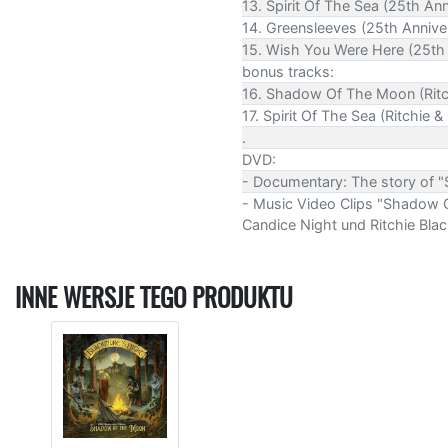
13. Spirit Of The Sea (25th An
14. Greensleeves (25th Anniv
15. Wish You Were Here (25th
bonus tracks:
16. Shadow Of The Moon (Ritc
17. Spirit Of The Sea (Ritchi
.
DVD:
- Documentary: The story of 
- Music Video Clips "Shadow 
Candice Night und Ritchie Bla
INNE WERSJE TEGO PRODUKTU