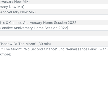
niversary New Mix)
ersary New Mix)
 Anniversary New Mix)
hie & Candice Anniversary Home Session 2022)
e & Candice Anniversary Home Session 2022)
"Shadow Of The Moon" (30 min)
Of The Moon", "No Second Chance" und "Renaissance Faire" (with
ckmore)