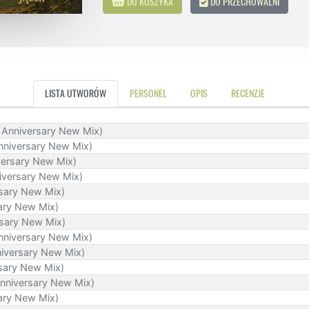
DO KOSZYKA
DO PRZECHOWALNI
LISTA UTWORÓW
PERSONEL
OPIS
RECENZJE
 Anniversary New Mix)
nniversary New Mix)
versary New Mix)
niversary New Mix)
sary New Mix)
sary New Mix)
rsary New Mix)
Anniversary New Mix)
niversary New Mix)
sary New Mix)
nniversary New Mix)
ary New Mix)