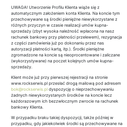
UWAGA! Utworzenie Profilu Klienta wiąże się z
automatycznym założeniem konta Klienta. Na koncie tym
przechowywane są środki pieniężne niewykorzystane z
różnych przyczyn w czasie realizacji umów kupna-
sprzedaży (zbyt wysoka należność wpłacona na nasz
rachunek bankowy przy płatności przelewem), rezygnacja
z części zamówienia już po dokonaniu przez nas
autoryzacji płatności kartą, itp.). Środki pieniężne
zgromadzone na koncie są nieoprocentowane i zaliczane
(wykorzystywane) na poczet kolejnych umów kupna-
sprzedaży.
Klient może już przy pierwszej rejestracji na stronie
www.rockserwis.pl przesłać drogą mailową pod adresem
bok@rockserwis.pl
dyspozycję o nieprzechowywaniu
żadnych niewykorzystanych środków na koncie lecz
każdorazowym ich bezzwłocznym zwrocie na rachunek
bankowy Klienta.
W przypadku braku takiej dyspozycji, także później w
przypadku, gdy jakiekolwiek środki są przechowywane na