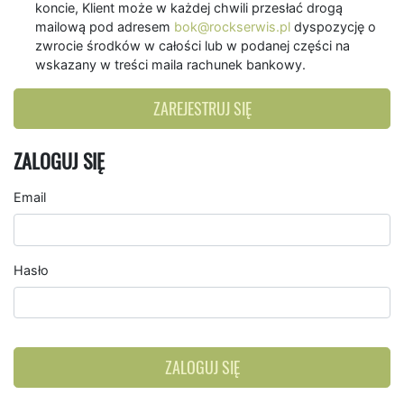
koncie, Klient może w każdej chwili przesłać drogą
mailową pod adresem
bok@rockserwis.pl
dyspozycję o
zwrocie środków w całości lub w podanej części na
wskazany w treści maila rachunek bankowy.
ZAREJESTRUJ SIĘ
ZALOGUJ SIĘ
Email
Hasło
ZALOGUJ SIĘ