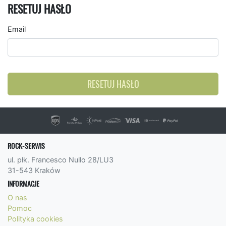
RESETUJ HASŁO
Email
RESETUJ HASŁO
ROCK-SERWIS
ul. płk. Francesco Nullo 28/LU3
31-543 Kraków
INFORMACJE
O nas
Pomoc
Polityka cookies