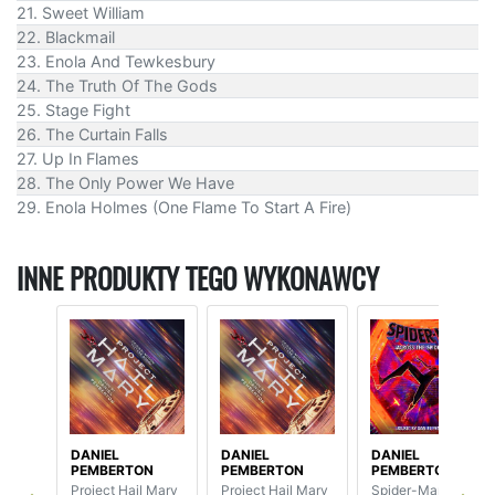
21. Sweet William
22. Blackmail
23. Enola And Tewkesbury
24. The Truth Of The Gods
25. Stage Fight
26. The Curtain Falls
27. Up In Flames
28. The Only Power We Have
29. Enola Holmes (One Flame To Start A Fire)
INNE PRODUKTY TEGO WYKONAWCY
DANIEL
DANIEL
DANIEL
PEMBERTON
PEMBERTON
PEMBERTON
Project Hail Mary
Project Hail Mary
Spider-Man: