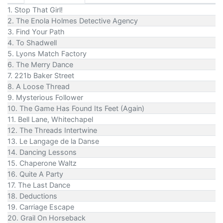
1. Stop That Girl!
2. The Enola Holmes Detective Agency
3. Find Your Path
4. To Shadwell
5. Lyons Match Factory
6. The Merry Dance
7. 221b Baker Street
8. A Loose Thread
9. Mysterious Follower
10. The Game Has Found Its Feet (Again)
11. Bell Lane, Whitechapel
12. The Threads Intertwine
13. Le Langage de la Danse
14. Dancing Lessons
15. Chaperone Waltz
16. Quite A Party
17. The Last Dance
18. Deductions
19. Carriage Escape
20. Grail On Horseback