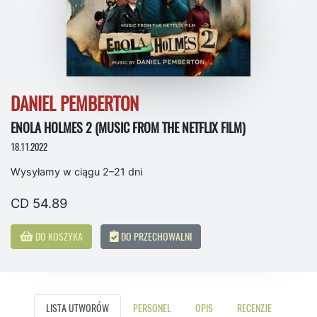
DANIEL PEMBERTON
ENOLA HOLMES 2 (MUSIC FROM THE NETFLIX FILM)
18.11.2022
Wysyłamy w ciągu 2–21 dni
CD 54.89
DO KOSZYKA
DO PRZECHOWALNI
LISTA UTWORÓW
PERSONEL
OPIS
RECENZJE