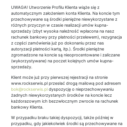
UWAGA! Utworzenie Profilu Klienta wiąże się z
automatycznym założeniem konta Klienta. Na koncie tym
przechowywane są środki pieniężne niewykorzystane z
różnych przyczyn w czasie realizacji umów kupna-
sprzedaży (zbyt wysoka należność wpłacona na nasz
rachunek bankowy przy płatności przelewem), rezygnacja
z części zamówienia już po dokonaniu przez nas
autoryzacji płatności kartą, itp.). Środki pieniężne
zgromadzone na koncie są nieoprocentowane i zaliczane
(wykorzystywane) na poczet kolejnych umów kupna-
sprzedaży.
Klient może już przy pierwszej rejestracji na stronie
www.rockserwis.pl przesłać drogą mailową pod adresem
bok@rockserwis.pl
dyspozycję o nieprzechowywaniu
żadnych niewykorzystanych środków na koncie lecz
każdorazowym ich bezzwłocznym zwrocie na rachunek
bankowy Klienta.
W przypadku braku takiej dyspozycji, także później w
przypadku, gdy jakiekolwiek środki są przechowywane na