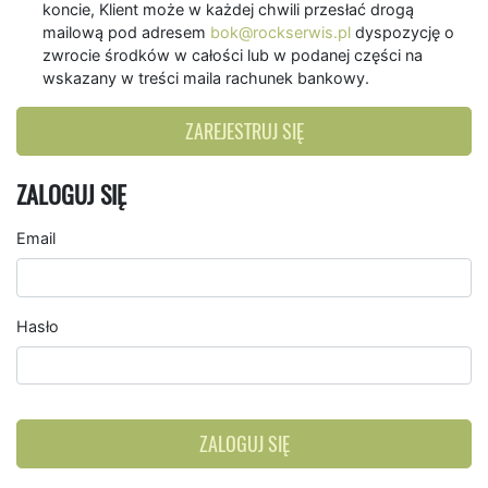
koncie, Klient może w każdej chwili przesłać drogą
mailową pod adresem
bok@rockserwis.pl
dyspozycję o
zwrocie środków w całości lub w podanej części na
wskazany w treści maila rachunek bankowy.
ZAREJESTRUJ SIĘ
ZALOGUJ SIĘ
Email
Hasło
ZALOGUJ SIĘ