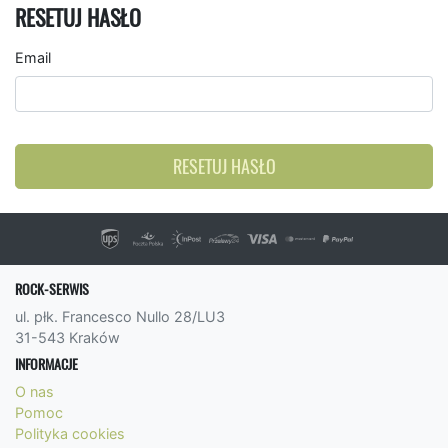
RESETUJ HASŁO
Email
RESETUJ HASŁO
ROCK-SERWIS
ul. płk. Francesco Nullo 28/LU3
31-543 Kraków
INFORMACJE
O nas
Pomoc
Polityka cookies