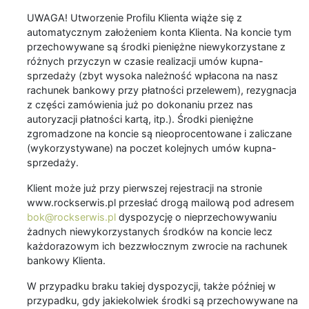
UWAGA! Utworzenie Profilu Klienta wiąże się z
automatycznym założeniem konta Klienta. Na koncie tym
przechowywane są środki pieniężne niewykorzystane z
różnych przyczyn w czasie realizacji umów kupna-
sprzedaży (zbyt wysoka należność wpłacona na nasz
rachunek bankowy przy płatności przelewem), rezygnacja
z części zamówienia już po dokonaniu przez nas
autoryzacji płatności kartą, itp.). Środki pieniężne
zgromadzone na koncie są nieoprocentowane i zaliczane
(wykorzystywane) na poczet kolejnych umów kupna-
sprzedaży.
Klient może już przy pierwszej rejestracji na stronie
www.rockserwis.pl przesłać drogą mailową pod adresem
bok@rockserwis.pl
dyspozycję o nieprzechowywaniu
żadnych niewykorzystanych środków na koncie lecz
każdorazowym ich bezzwłocznym zwrocie na rachunek
bankowy Klienta.
W przypadku braku takiej dyspozycji, także później w
przypadku, gdy jakiekolwiek środki są przechowywane na