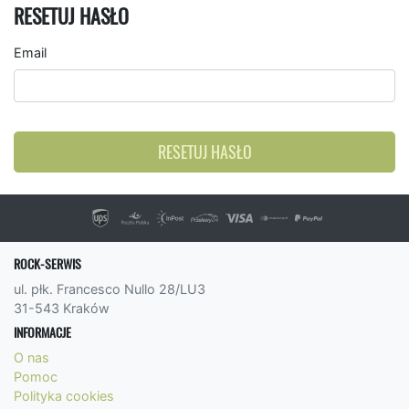
RESETUJ HASŁO
Email
RESETUJ HASŁO
ROCK-SERWIS
ul. płk. Francesco Nullo 28/LU3
31-543 Kraków
INFORMACJE
O nas
Pomoc
Polityka cookies