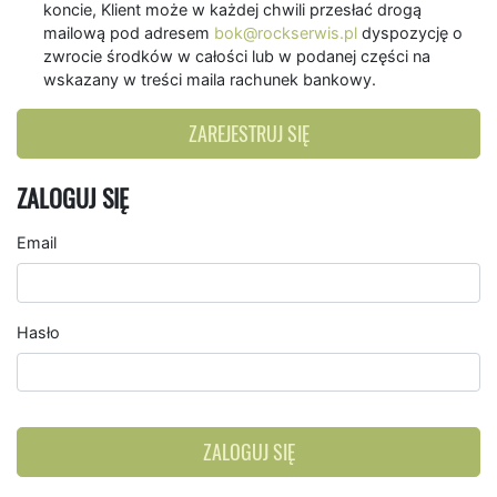
koncie, Klient może w każdej chwili przesłać drogą
mailową pod adresem
bok@rockserwis.pl
dyspozycję o
zwrocie środków w całości lub w podanej części na
wskazany w treści maila rachunek bankowy.
ZAREJESTRUJ SIĘ
ZALOGUJ SIĘ
Email
Hasło
ZALOGUJ SIĘ