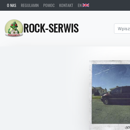
O NAS
REGULAMIN
POMOC
KONTAKT
EN
ROCK-SERWIS