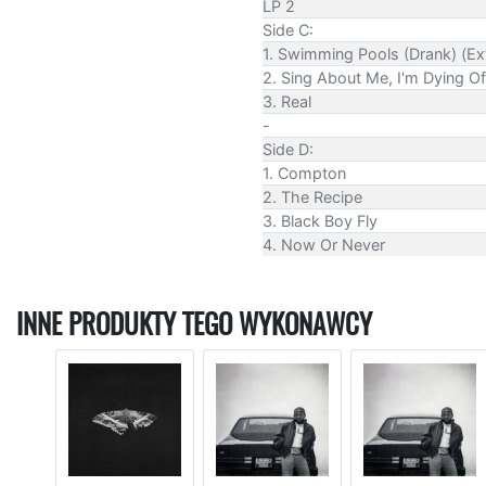
LP 2
Side C:
1. Swimming Pools (Drank) (Ex
2. Sing About Me, I'm Dying Of
3. Real
-
Side D:
1. Compton
2. The Recipe
3. Black Boy Fly
4. Now Or Never
INNE PRODUKTY TEGO WYKONAWCY