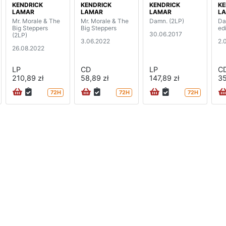
KENDRICK
KENDRICK
KENDRICK
KE
LAMAR
LAMAR
LAMAR
L
Mr. Morale & The
Mr. Morale & The
Damn. (2LP)
Da
Big Steppers
Big Steppers
edi
30.06.2017
(2LP)
3.06.2022
2.
26.08.2022
LP
CD
LP
C
210,89 zł
58,89 zł
147,89 zł
35
72H
72H
72H