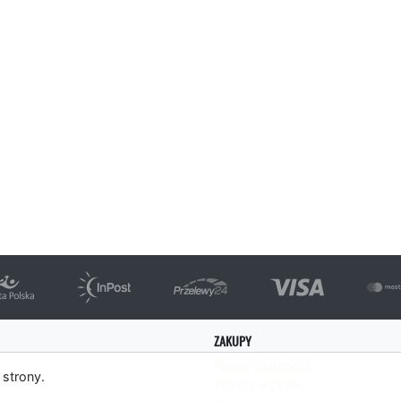
ZAKUPY
Formy płatności
 strony.
Koszty wysyłki