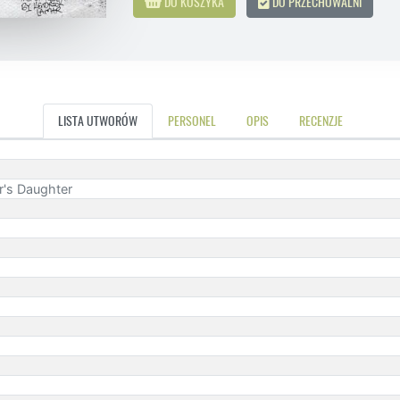
DO KOSZYKA
DO PRZECHOWALNI
LISTA UTWORÓW
PERSONEL
OPIS
RECENZJE
er's Daughter