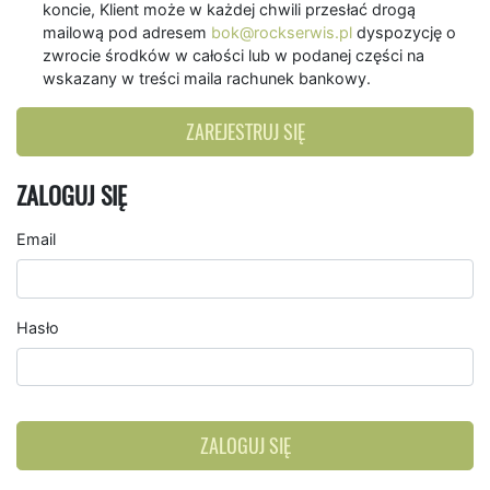
koncie, Klient może w każdej chwili przesłać drogą
mailową pod adresem
bok@rockserwis.pl
dyspozycję o
zwrocie środków w całości lub w podanej części na
wskazany w treści maila rachunek bankowy.
ZAREJESTRUJ SIĘ
ZALOGUJ SIĘ
Email
Hasło
ZALOGUJ SIĘ