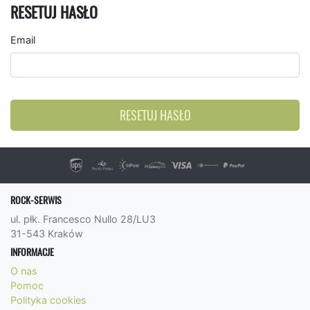
RESETUJ HASŁO
Email
RESETUJ HASŁO
ROCK-SERWIS
ul. płk. Francesco Nullo 28/LU3
31-543 Kraków
INFORMACJE
O nas
Pomoc
Polityka cookies