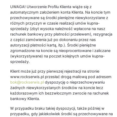
UWAGA! Utworzenie Profilu Klienta wiąże się z
automatycznym założeniem konta Klienta. Na koncie tym
przechowywane są środki pieniężne niewykorzystane z
różnych przyczyn w czasie realizacji umów kupna-
sprzedaży (zbyt wysoka należność wpłacona na nasz
rachunek bankowy przy płatności przelewem), rezygnacja
z części zamówienia już po dokonaniu przez nas
autoryzacji płatności kartą, itp.). Środki pieniężne
zgromadzone na koncie są nieoprocentowane i zaliczane
(wykorzystywane) na poczet kolejnych umów kupna-
sprzedaży.
Klient może już przy pierwszej rejestracji na stronie
www.rockserwis.pl przesłać drogą mailową pod adresem
bok@rockserwis.pl
dyspozycję o nieprzechowywaniu
żadnych niewykorzystanych środków na koncie lecz
każdorazowym ich bezzwłocznym zwrocie na rachunek
bankowy Klienta.
W przypadku braku takiej dyspozycji, także później w
przypadku, gdy jakiekolwiek środki są przechowywane na