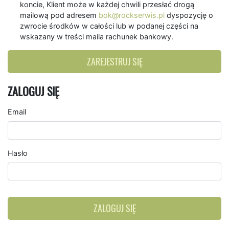
koncie, Klient może w każdej chwili przesłać drogą
mailową pod adresem
bok@rockserwis.pl
dyspozycję o
zwrocie środków w całości lub w podanej części na
wskazany w treści maila rachunek bankowy.
ZAREJESTRUJ SIĘ
ZALOGUJ SIĘ
Email
Hasło
ZALOGUJ SIĘ