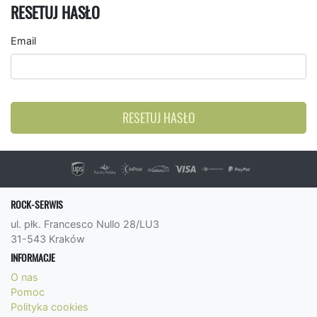
RESETUJ HASŁO
Email
RESETUJ HASŁO
ROCK-SERWIS
ul. płk. Francesco Nullo 28/LU3
31-543 Kraków
INFORMACJE
O nas
Pomoc
Polityka cookies