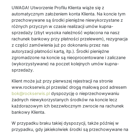
UWAGA! Utworzenie Profilu Klienta wiąże się z
automatycznym założeniem konta Klienta. Na koncie tym
przechowywane są środki pieniężne niewykorzystane z
różnych przyczyn w czasie realizacji umów kupna-
sprzedaży (zbyt wysoka należność wpłacona na nasz
rachunek bankowy przy płatności przelewem), rezygnacja
z części zamówienia już po dokonaniu przez nas
autoryzacji płatności kartą, itp.). Środki pieniężne
zgromadzone na koncie są nieoprocentowane i zaliczane
(wykorzystywane) na poczet kolejnych umów kupna-
sprzedaży.
Klient może już przy pierwszej rejestracji na stronie
www.rockserwis.pl przesłać drogą mailową pod adresem
bok@rockserwis.pl
dyspozycję o nieprzechowywaniu
żadnych niewykorzystanych środków na koncie lecz
każdorazowym ich bezzwłocznym zwrocie na rachunek
bankowy Klienta.
W przypadku braku takiej dyspozycji, także później w
przypadku, gdy jakiekolwiek środki są przechowywane na