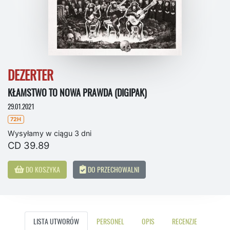
DEZERTER
KŁAMSTWO TO NOWA PRAWDA (DIGIPAK)
29.01.2021
72H
Wysyłamy w ciągu 3 dni
CD 39.89
DO KOSZYKA
DO PRZECHOWALNI
LISTA UTWORÓW
PERSONEL
OPIS
RECENZJE