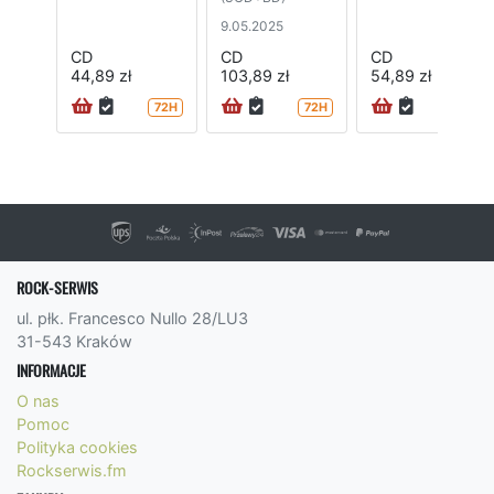
9.05.2025
CD
CD
CD
44,89 zł
103,89 zł
54,89 zł
72H
72H
72H
ROCK-SERWIS
ul. płk. Francesco Nullo 28/LU3
31-543 Kraków
INFORMACJE
O nas
Pomoc
Polityka cookies
Rockserwis.fm