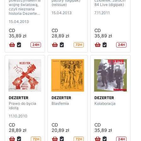
powstrzymałem III
pazury (digipak)
człowiek: Jarocin
wojnę światową,
(reissue)
84 Live (digipak)
czyli nieznana
15.04.2013
7.11.2011
historia Dezertera
(digipak) (reissue)
15.04.2013
CD
CD
CD
35,89 zł
28,89 zł
35,89 zł
24H
72H
24H
DEZERTER
DEZERTER
DEZERTER
Prawo do bycia
Blasfemia
Kolaboracja
idiotą
11.10.2010
CD
CD
CD
28,89 zł
20,89 zł
35,89 zł
72H
72H
24H