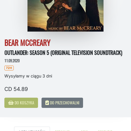
BEAR MCCREARY
OUTLANDER: SEASON 5 (ORIGINAL TELEVISION SOUNDTRACK)
11.09.2020
72H
Wysyłamy w ciągu 3 dni
CD 54.89
DO KOSZYKA
DO PRZECHOWALNI