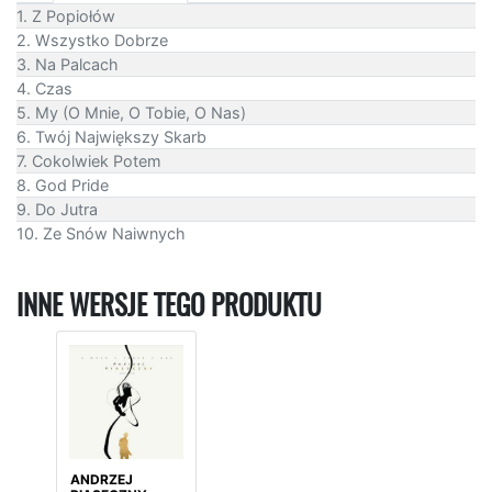
1. Z Popiołów
2. Wszystko Dobrze
3. Na Palcach
4. Czas
5. My (O Mnie, O Tobie, O Nas)
6. Twój Największy Skarb
7. Cokolwiek Potem
8. God Pride
9. Do Jutra
10. Ze Snów Naiwnych
INNE WERSJE TEGO PRODUKTU
ANDRZEJ