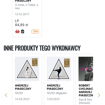
PIASECZNY
O mnie, o Tobie, o
nas
13.10.2017
LP
84,89 zł
72H
INNE PRODUKTY TEGO WYKONAWCY
ANDRZEJ
ANDRZEJ
ROBERT
PIASECZNY
PIASECZNY
CHOJNACKI /
ANDRZEJ
50/50
50/50 (digipak)
PIASECZNY
14.05.2021
7.05.2021
Sax & Sex
(reissue)