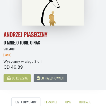
ANDRZEJ PIASECZNY
O MNIE, O TOBIE, O NAS
5.01.2018
72H
Wysyłamy w ciągu 3 dni
CD 49.89
DO KOSZYKA
DO PRZECHOWALNI
LISTA UTWORÓW
PERSONEL
OPIS
RECENZJE