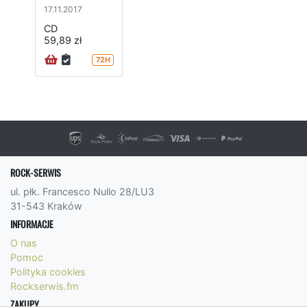
17.11.2017
CD
59,89 zł
72H
ROCK-SERWIS
ul. płk. Francesco Nullo 28/LU3
31-543 Kraków
INFORMACJE
O nas
Pomoc
Polityka cookies
Rockserwis.fm
ZAKUPY