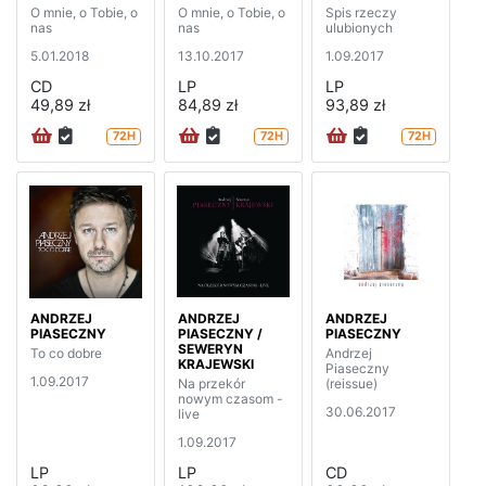
O mnie, o Tobie, o
O mnie, o Tobie, o
Spis rzeczy
nas
nas
ulubionych
5.01.2018
13.10.2017
1.09.2017
CD
LP
LP
49,89 zł
84,89 zł
93,89 zł
72H
72H
72H
ANDRZEJ
ANDRZEJ
ANDRZEJ
PIASECZNY
PIASECZNY /
PIASECZNY
SEWERYN
To co dobre
Andrzej
KRAJEWSKI
Piaseczny
1.09.2017
Na przekór
(reissue)
nowym czasom -
30.06.2017
live
1.09.2017
LP
LP
CD