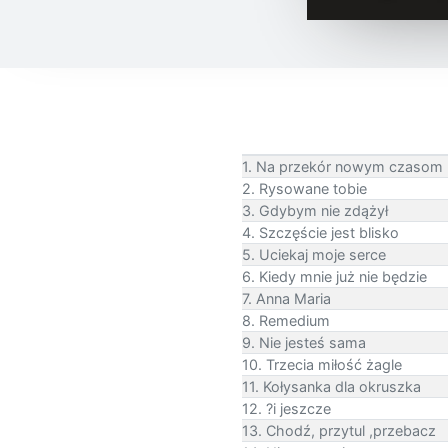
1. Na przekór nowym czasom
2. Rysowane tobie
3. Gdybym nie zdążył
4. Szczęście jest blisko
5. Uciekaj moje serce
6. Kiedy mnie już nie będzie
7. Anna Maria
8. Remedium
9. Nie jesteś sama
10. Trzecia miłość żagle
11. Kołysanka dla okruszka
12. ?i jeszcze
13. Chodź, przytul ,przebacz