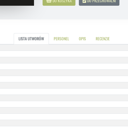
DO KOSZYKA
DO PRZECHOWALNI
LISTA UTWORÓW
PERSONEL
OPIS
RECENZJE