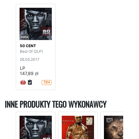
50 CENT
Best Of (2LP)
26.05.2017
LP
147,89 zł
72H
INNE PRODUKTY TEGO WYKONAWCY