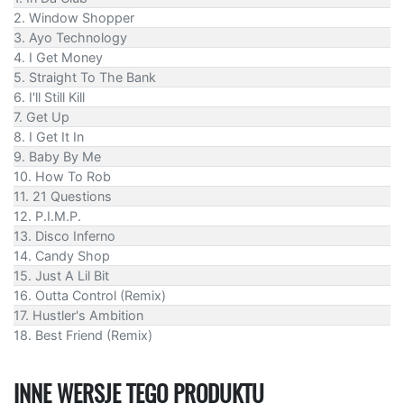
2. Window Shopper
3. Ayo Technology
4. I Get Money
5. Straight To The Bank
6. I'll Still Kill
7. Get Up
8. I Get It In
9. Baby By Me
10. How To Rob
11. 21 Questions
12. P.I.M.P.
13. Disco Inferno
14. Candy Shop
15. Just A Lil Bit
16. Outta Control (Remix)
17. Hustler's Ambition
18. Best Friend (Remix)
INNE WERSJE TEGO PRODUKTU