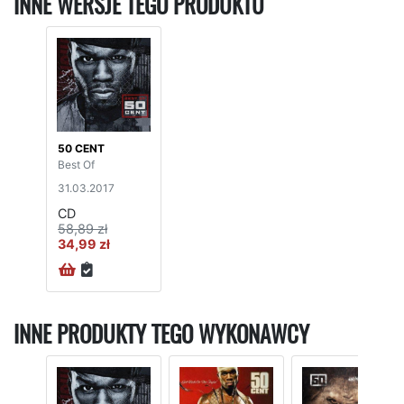
INNE WERSJE TEGO PRODUKTU
50 CENT
Best Of
31.03.2017
CD
58,89 zł
34,99 zł
INNE PRODUKTY TEGO WYKONAWCY