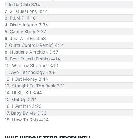
1. In Da Club 3:14
2. 21 Questions 3:44
3. P.I.M.P. 4:10
4. Disco Inferno 3:34
5. Candy Shop 3:27
6. Just A Lil Bit 3:58
7. Outta Control (Remix) 4:14
8. Hustler's Ambition 3:57
9. Best Friend (Remix) 4:14
10. Window Shopper 3:10
11. Ayo Technology 4:08
12. I Get Money 3:44
13. Straight To The Bank 3:11
14. I'll Still Kill 3:44
15. Get Up 3:14
16. I Get It In 3:20
17. Baby By Me 3:33
18. How To Rob 4:24