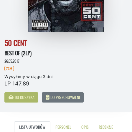
50 CENT
BEST OF (2LP)
26.05.2017
72H
Wysyłamy w ciągu 3 dni
LP 147.89
DO KOSZYKA
DO PRZECHOWALNI
LISTA UTWORÓW
PERSONEL
OPIS
RECENZJE