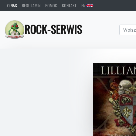
O NAS
REGULAMIN
POMOC
KONTAKT
EN
ROCK-SERWIS