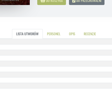
DO KOSZYKA
DO PRZECHOWALNI
LISTA UTWORÓW
PERSONEL
OPIS
RECENZJE