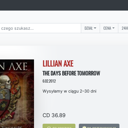
DZIAŁ
CENA
24H
LILLIAN AXE
THE DAYS BEFORE TOMORROW
6.02.2012
Wysyłamy w ciągu 2–30 dni
CD 36.89