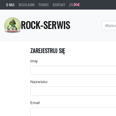
O NAS
REGULAMIN
POMOC
KONTAKT
EN
ROCK-SERWIS
ZAREJESTRUJ SIĘ
Imię
Nazwisko
Email