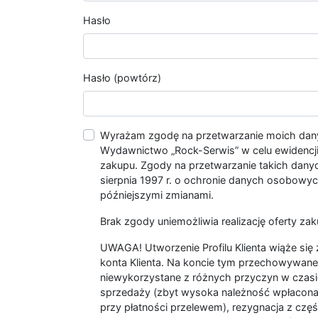
Hasło
Hasło (powtórz)
Wyrażam zgodę na przetwarzanie moich da
Wydawnictwo „Rock-Serwis” w celu ewidencji s
zakupu. Zgody na przetwarzanie takich dan
sierpnia 1997 r. o ochronie danych osobowych
późniejszymi zmianami.
Brak zgody uniemożliwia realizację oferty zak
UWAGA! Utworzenie Profilu Klienta wiąże si
konta Klienta. Na koncie tym przechowywane 
niewykorzystane z różnych przyczyn w czasi
sprzedaży (zbyt wysoka należność wpłacon
przy płatności przelewem), rezygnacja z czę