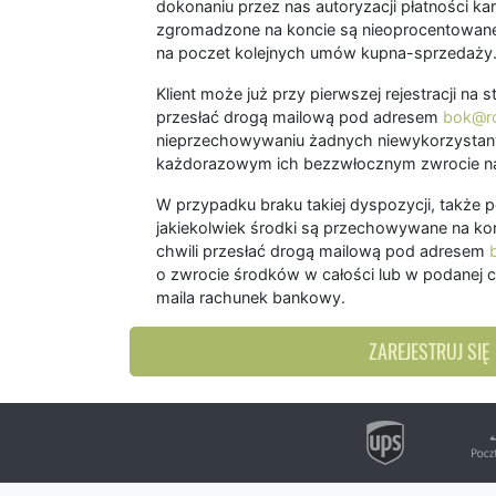
dokonaniu przez nas autoryzacji płatności kart
zgromadzone na koncie są nieoprocentowane
na poczet kolejnych umów kupna-sprzedaży
Klient może już przy pierwszej rejestracji na
przesłać drogą mailową pod adresem
bok@ro
nieprzechowywaniu żadnych niewykorzystany
każdorazowym ich bezzwłocznym zwrocie na
W przypadku braku takiej dyspozycji, także 
jakiekolwiek środki są przechowywane na kon
chwili przesłać drogą mailową pod adresem
o zwrocie środków w całości lub w podanej c
maila rachunek bankowy.
ZAREJESTRUJ SIĘ