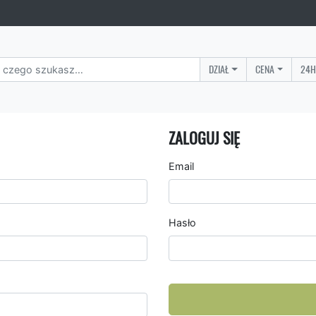
DZIAŁ
CENA
24H
ZALOGUJ SIĘ
Email
Hasło