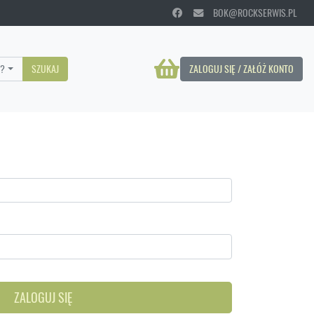
BOK@ROCKSERWIS.PL
?
SZUKAJ
ZALOGUJ SIĘ / ZAŁÓŻ KONTO
ZALOGUJ SIĘ