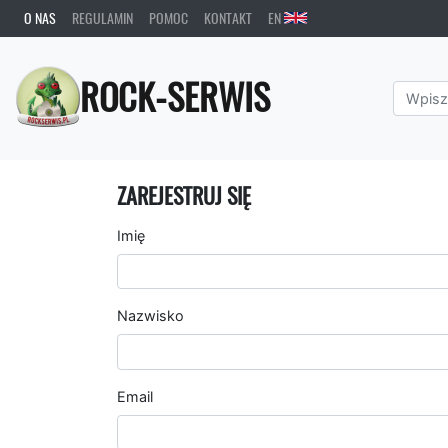
O NAS
REGULAMIN
POMOC
KONTAKT
EN
ROCK-SERWIS
ZAREJESTRUJ SIĘ
Imię
Nazwisko
Email