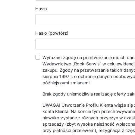
Hasło
Hasło (powtórz)
Wyrażam zgodę na przetwarzanie moich da
Wydawnictwo „Rock-Serwis” w celu ewidencji s
zakupu. Zgody na przetwarzanie takich dan
sierpnia 1997 r. o ochronie danych osobowych
późniejszymi zmianami.
Brak zgody uniemożliwia realizację oferty zak
UWAGA! Utworzenie Profilu Klienta wiąże si
konta Klienta. Na koncie tym przechowywane 
niewykorzystane z różnych przyczyn w czasi
sprzedaży (zbyt wysoka należność wpłacon
przy płatności przelewem), rezygnacja z czę