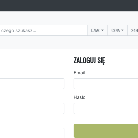
DZIAŁ
CENA
24H
ZALOGUJ SIĘ
Email
Hasło