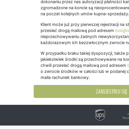
dokonaniu przez nas autoryzacji płatności kart
zgromadzone na koncie są nieoprocentowane
na poczet kolejnych umów kupna-sprzedaży
Klient może już przy pierwszej rejestracji na
przesłać drogą mailową pod adresem
bok@ro
nieprzechowywaniu żadnych niewykorzystany
każdorazowym ich bezzwłocznym zwrocie na
W przypadku braku takiej dyspozycji, także 
jakiekolwiek środki są przechowywane na kon
chwili przesłać drogą mailową pod adresem
o zwrocie środków w całości lub w podanej c
maila rachunek bankowy.
ZAREJESTRUJ SIĘ