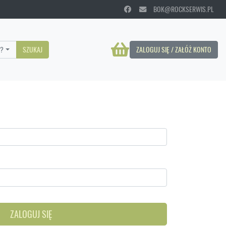
BOK@ROCKSERWIS.PL
?
SZUKAJ
ZALOGUJ SIĘ / ZAŁÓŻ KONTO
ZALOGUJ SIĘ