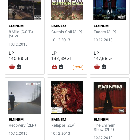
EMINEM
EMINEM
EMINEM
8 Mile (O.S.T.)
Curtain Call (2LP)
Encore (2LP)
(2LP)
10.12.2013
10.12.2013
10.12.2013
LP
LP
LP
140,89 zł
182,89 zł
147,89 zł
72H
EMINEM
EMINEM
EMINEM
Recovery (2LP)
Relapse (2LP)
The Eminem
Show (2LP)
10.12.2013
10.12.2013
10.12.2013