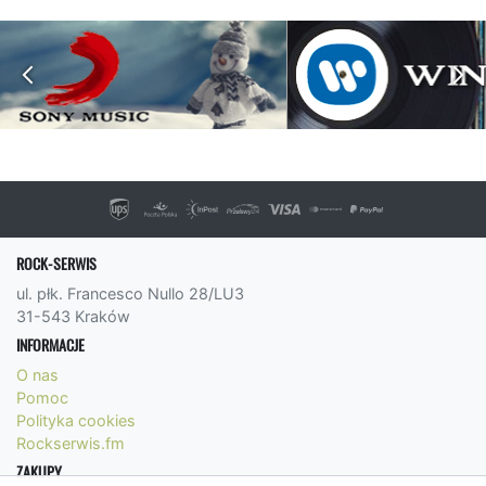
ROCK-SERWIS
ul. płk. Francesco Nullo 28/LU3
31-543 Kraków
INFORMACJE
O nas
Pomoc
Polityka cookies
Rockserwis.fm
ZAKUPY