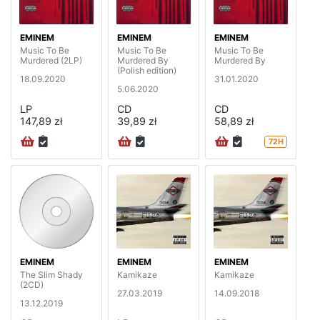
EMINEM
EMINEM
EMINEM
Music To Be
Music To Be
Music To Be
Murdered (2LP)
Murdered By
Murdered By
(Polish edition)
18.09.2020
31.01.2020
5.06.2020
LP
CD
CD
147,89 zł
39,89 zł
58,89 zł
72H
EMINEM
EMINEM
EMINEM
The Slim Shady
Kamikaze
Kamikaze
(2CD)
27.03.2019
14.09.2018
13.12.2019