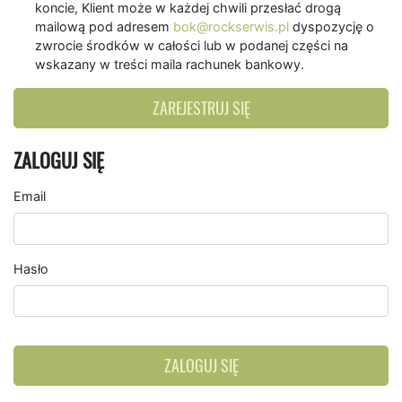
koncie, Klient może w każdej chwili przesłać drogą
mailową pod adresem
bok@rockserwis.pl
dyspozycję o
zwrocie środków w całości lub w podanej części na
wskazany w treści maila rachunek bankowy.
ZAREJESTRUJ SIĘ
ZALOGUJ SIĘ
Email
Hasło
ZALOGUJ SIĘ