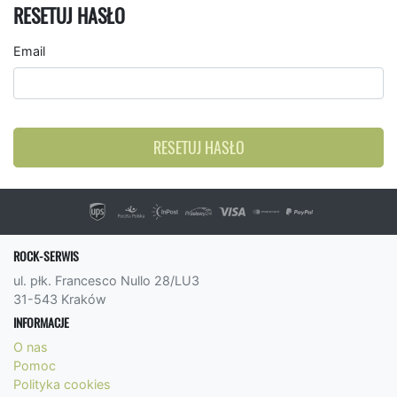
RESETUJ HASŁO
Email
RESETUJ HASŁO
ROCK-SERWIS
ul. płk. Francesco Nullo 28/LU3
31-543 Kraków
INFORMACJE
O nas
Pomoc
Polityka cookies