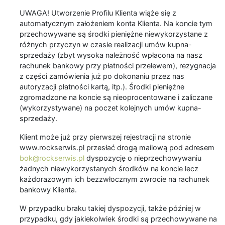
UWAGA! Utworzenie Profilu Klienta wiąże się z
automatycznym założeniem konta Klienta. Na koncie tym
przechowywane są środki pieniężne niewykorzystane z
różnych przyczyn w czasie realizacji umów kupna-
sprzedaży (zbyt wysoka należność wpłacona na nasz
rachunek bankowy przy płatności przelewem), rezygnacja
z części zamówienia już po dokonaniu przez nas
autoryzacji płatności kartą, itp.). Środki pieniężne
zgromadzone na koncie są nieoprocentowane i zaliczane
(wykorzystywane) na poczet kolejnych umów kupna-
sprzedaży.
Klient może już przy pierwszej rejestracji na stronie
www.rockserwis.pl przesłać drogą mailową pod adresem
bok@rockserwis.pl
dyspozycję o nieprzechowywaniu
żadnych niewykorzystanych środków na koncie lecz
każdorazowym ich bezzwłocznym zwrocie na rachunek
bankowy Klienta.
W przypadku braku takiej dyspozycji, także później w
przypadku, gdy jakiekolwiek środki są przechowywane na