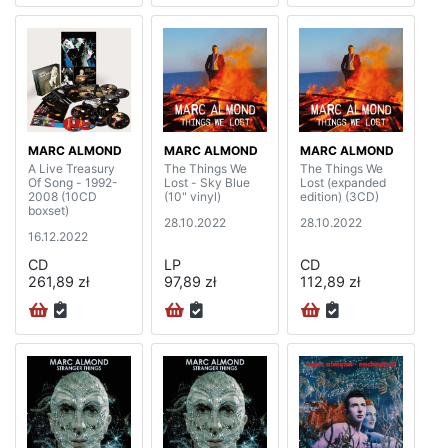
MARC ALMOND
MARC ALMOND
MARC ALMOND
A Live Treasury
The Things We
The Things We
Of Song - 1992-
Lost - Sky Blue
Lost (expanded
2008 (10CD
(10" vinyl)
edition) (3CD)
boxset)
28.10.2022
28.10.2022
16.12.2022
CD
LP
CD
261,89 zł
97,89 zł
112,89 zł