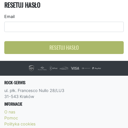
RESETUJ HASŁO
Email
RESETUJ HASŁO
ROCK-SERWIS
ul. płk. Francesco Nullo 28/LU3
31-543 Kraków
INFORMACJE
O nas
Pomoc
Polityka cookies