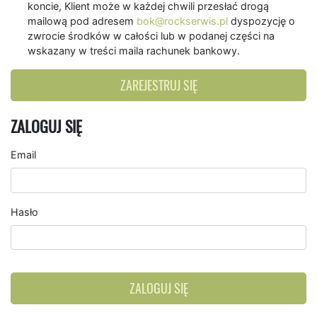
koncie, Klient może w każdej chwili przesłać drogą
mailową pod adresem
bok@rockserwis.pl
dyspozycję o
zwrocie środków w całości lub w podanej części na
wskazany w treści maila rachunek bankowy.
ZAREJESTRUJ SIĘ
ZALOGUJ SIĘ
Email
Hasło
ZALOGUJ SIĘ