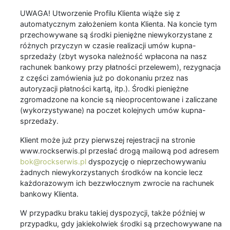
UWAGA! Utworzenie Profilu Klienta wiąże się z
automatycznym założeniem konta Klienta. Na koncie tym
przechowywane są środki pieniężne niewykorzystane z
różnych przyczyn w czasie realizacji umów kupna-
sprzedaży (zbyt wysoka należność wpłacona na nasz
rachunek bankowy przy płatności przelewem), rezygnacja
z części zamówienia już po dokonaniu przez nas
autoryzacji płatności kartą, itp.). Środki pieniężne
zgromadzone na koncie są nieoprocentowane i zaliczane
(wykorzystywane) na poczet kolejnych umów kupna-
sprzedaży.
Klient może już przy pierwszej rejestracji na stronie
www.rockserwis.pl przesłać drogą mailową pod adresem
bok@rockserwis.pl
dyspozycję o nieprzechowywaniu
żadnych niewykorzystanych środków na koncie lecz
każdorazowym ich bezzwłocznym zwrocie na rachunek
bankowy Klienta.
W przypadku braku takiej dyspozycji, także później w
przypadku, gdy jakiekolwiek środki są przechowywane na